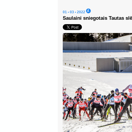
01 • 03 • 2022
Saulaini sniegotais Tautas s