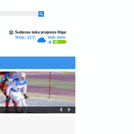
Šodienas laika prognoze Rīgai
Temp.: 21°C
Vējš: 6m/s