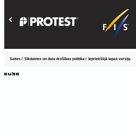
Saites
/
Sīkdatnes un datu drošības politika
/
Iepriekšējā lapas versija