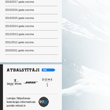
2016/2017 gada sezona
2015/2016 gada sezona
2014/2015 gada sezona
2013/2014 gada sezona
2012/2013 gada sezona
2011/2012 gada sezona
2010/2011 gada sezona
Latvijas Slēpošanas
federācijas informatīvais
portāls infoski.lv