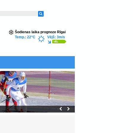
Šodienas laika prognoze Rīgai
Temp.: 22°C
Vējš: 3m/s