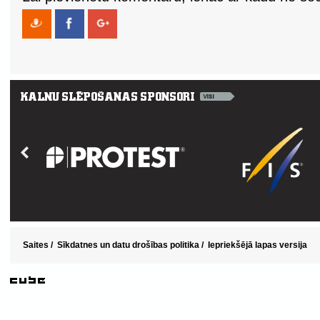
Saites
/
Sīkdatnes un datu drošības politika
/
Iepriekšējā lapas versija