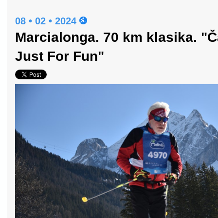
08 • 02 • 2024
Marcialonga. 70 km klasika. "Č
Just For Fun"