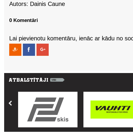
Autors: Dainis Caune
0 Komentāri
Lai pievienotu komentāru, ienāc ar kādu no soci