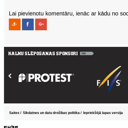
Lai pievienotu komentāru, ienāc ar kādu no soci
Saites
/
Sīkdatnes un datu drošības politika
/
Iepriekšējā lapas versija