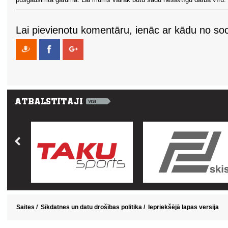
Lai pievienotu komentāru, ienāc ar kādu no soci
Saites
/
Sīkdatnes un datu drošības politika
/
Iepriekšējā lapas versija