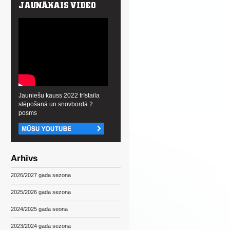
Jauniešu kauss 2022 frīstaila
slēpošanā un snovbordā 2.
posms
Arhīvs
2026/2027 gada sezona
2025/2026 gada sezona
2024/2025 gada seona
2023/2024 gada sezona