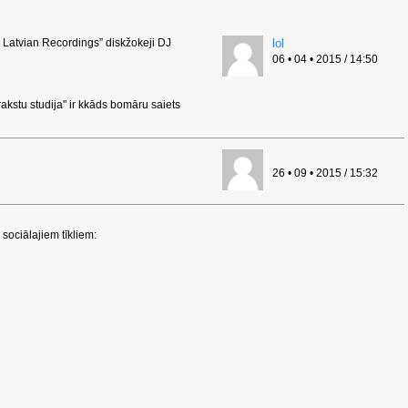
Latvian Recordings” diskžokeji DJ
lol
06 • 04 • 2015 / 14:50
ierakstu studija" ir kkāds bomāru saiets
26 • 09 • 2015 / 15:32
sociālajiem tīkliem: