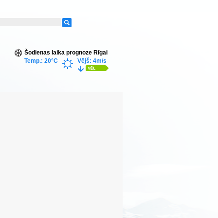
Šodienas laika prognoze Rīgai
Temp.: 20°C
Vējš: 4m/s