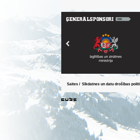
Saites
/
Sīkdatnes un datu drošības polit