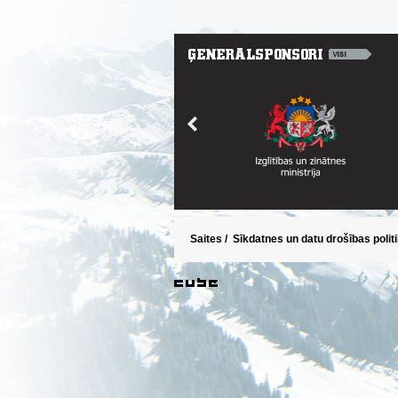
Saites
/
Sīkdatnes un datu drošības polit