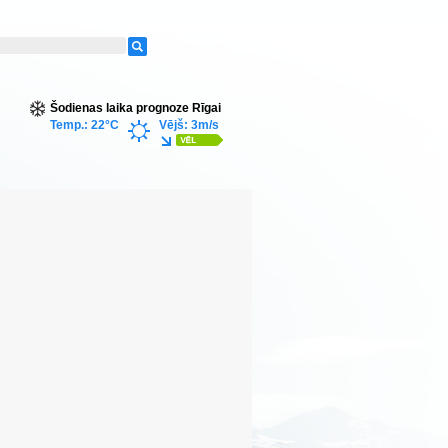
Šodienas laika prognoze Rīgai
Temp.: 22°C
Vējš: 3m/s