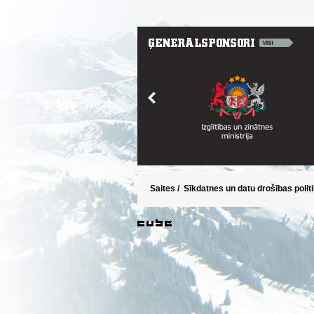
Saites
/
Sīkdatnes un datu drošības polit