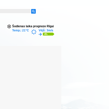
Šodienas laika prognoze Rīgai
Temp.: 21°C
Vējš: 3m/s