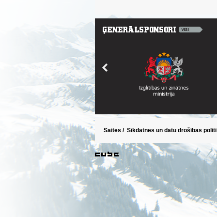
Saites
/
Sīkdatnes un datu drošības polit