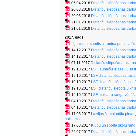
05.04.2018
Distanču slēpošanas darba
20.03.2018
Distanču slēpošanas darba
20.03.2018
Distanču slēpošanas darba
21.01.2018
Distanču slēpošanas darba
21.01.2018
Distanču slēpošanas darba
2017. gads
Līgums par sportista treniņa procesa l
14.12.2017
Distanču slēpošanas darba
14.12.2017
Distanču slēpošanas darba
07.11.2017
Distanču slēpošanas darba
19.10.2017
LSF jauniešu izlase (C sa
19.10.2017
LSF distanču slēpošanas 
19.10.2017
LSF distanču slēpotāju krit
19.10.2017
LSF distanču slēpotāju kri
19.10.2017
LSF meistaru ranga vērtēš
04.10.2017
Distanču slēpošanas darba
04.10.2017
Distanču slēpošanas darba
17.08.2017
Latvijas čempionāta pieau
nolikums
17.08.2017
Klubu un sporta skolu ran
22.07.2017
Distanču slēpošanas darba