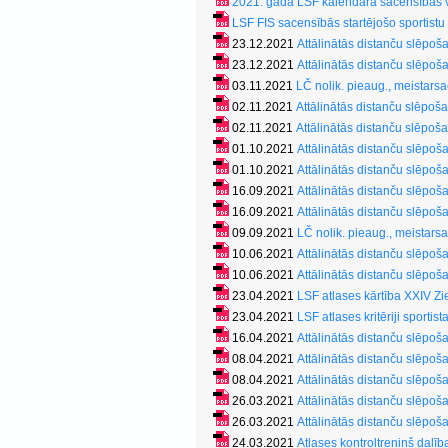
2021. gada LSF kalendāra sacensībās vi
LSF FIS sacensībās startējošo sportistu
23.12.2021
Attālinātās distanču slēpo
23.12.2021
Attālinātās distanču slēpo
03.11.2021
LČ nolik. pieaug., meistars
02.11.2021
Attālinātās distanču slēpo
02.11.2021
Attālinātās distanču slēpo
01.10.2021
Attālinātās distanču slēpo
01.10.2021
Attālinātās distanču slēpo
16.09.2021
Attālinātās distanču slēpo
16.09.2021
Attālinātās distanču slēpo
09.09.2021
LČ nolik. pieaug., meistarsa
10.06.2021
Attālinātās distanču slēpo
10.06.2021
Attālinātās distanču slēpo
23.04.2021
LSF atlases kārtība XXIV Z
23.04.2021
LSF atlases kritēriji sportis
16.04.2021
Attālinātās distanču slēpo
08.04.2021
Attālinātās distanču slēpo
08.04.2021
Attālinātās distanču slēpo
26.03.2021
Attālinātās distanču slēpo
26.03.2021
Attālinātās distanču slēpo
24.03.2021
Atlases kontroltreniņš dalī