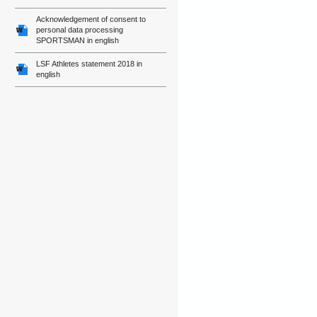
Acknowledgement of consent to
personal data processing
SPORTSMAN in english
LSF Athletes statement 2018 in
english