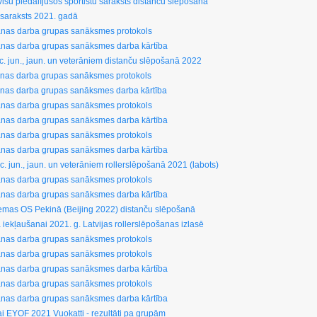
su piedalījušos sportistu saraksts distanču slēpošanā
 saraksts 2021. gadā
šanas darba grupas sanāksmes protokols
šanas darba grupas sanāksmes darba kārtība
ac. jun., jaun. un veterāniem distanču slēpošanā 2022
šanas darba grupas sanāksmes protokols
šanas darba grupas sanāksmes darba kārtība
šanas darba grupas sanāksmes protokols
šanas darba grupas sanāksmes darba kārtība
šanas darba grupas sanāksmes protokols
šanas darba grupas sanāksmes darba kārtība
c. jun., jaun. un veterāniem rollerslēpošanā 2021 (labots)
šanas darba grupas sanāksmes protokols
šanas darba grupas sanāksmes darba kārtība
iemas OS Pekinā (Beijing 2022) distanču slēpošanā
ta iekļaušanai 2021. g. Latvijas rollerslēpošanas izlasē
šanas darba grupas sanāksmes protokols
šanas darba grupas sanāksmes protokols
šanas darba grupas sanāksmes darba kārtība
šanas darba grupas sanāksmes protokols
šanas darba grupas sanāksmes darba kārtība
bai EYOF 2021 Vuokatti - rezultāti pa grupām