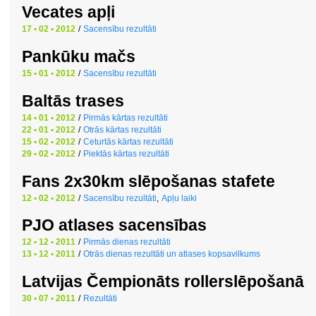
Vecates apļi
17 • 02 • 2012
/
Sacensību rezultāti
Pankūku mačs
15 • 01 • 2012
/
Sacensību rezultāti
Baltās trases
14 • 01 • 2012
/
Pirmās kārtas rezultāti
22 • 01 • 2012
/
Otrās kārtas rezultāti
15 • 02 • 2012
/
Ceturtās kārtas rezultāti
29 • 02 • 2012
/
Piektās kārtas rezultāti
Fans 2x30km slēpošanas stafete
12 • 02 • 2012
/
Sacensību rezultāti
,
Apļu laiki
PJO atlases sacensības
12 • 12 • 2011
/
Pirmās dienas rezultāti
13 • 12 • 2011
/
Otrās dienas rezultāti un atlases kopsavilkums
Latvijas Čempionāts rollerslēpošanā
30 • 07 • 2011
/
Rezultāti