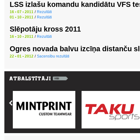
LSS izlašu komandu kandidātu VFS te
16 • 07 • 2011
/
Rezultāti
01 • 10 • 2011
/
Rezultāti
Slēpotāju kross 2011
16 • 10 • 2011
/
Rezultāti
Ogres novada balvu izcīņa distanču 
22 • 01 • 2012
/
Sacensību rezultāti