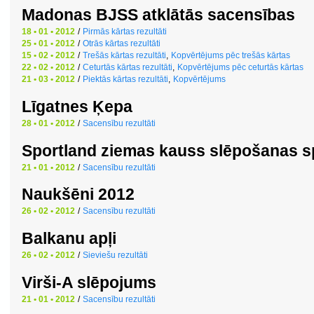
Madonas BJSS atklātās sacensības
18 • 01 • 2012
/
Pirmās kārtas rezultāti
25 • 01 • 2012
/
Otrās kārtas rezultāti
15 • 02 • 2012
/
Trešās kārtas rezultāti
,
Kopvērtējums pēc trešās kārtas
22 • 02 • 2012
/
Ceturtās kārtas rezultāti
,
Kopvērtējums pēc ceturtās kārtas
21 • 03 • 2012
/
Piektās kārtas rezultāti
,
Kopvērtējums
Līgatnes Ķepa
28 • 01 • 2012
/
Sacensību rezultāti
Sportland ziemas kauss slēpošanas s
21 • 01 • 2012
/
Sacensību rezultāti
Naukšēni 2012
26 • 02 • 2012
/
Sacensību rezultāti
Balkanu apļi
26 • 02 • 2012
/
Sieviešu rezultāti
Virši-A slēpojums
21 • 01 • 2012
/
Sacensību rezultāti