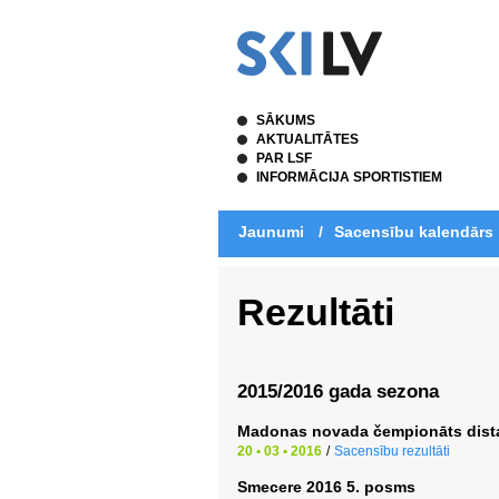
SĀKUMS
AKTUALITĀTES
PAR LSF
INFORMĀCIJA SPORTISTIEM
Jaunumi
/
Sacensību kalendārs
Rezultāti
2015/2016 gada sezona
Madonas novada čempionāts dist
20 • 03 • 2016
/
Sacensību rezultāti
Smecere 2016 5. posms