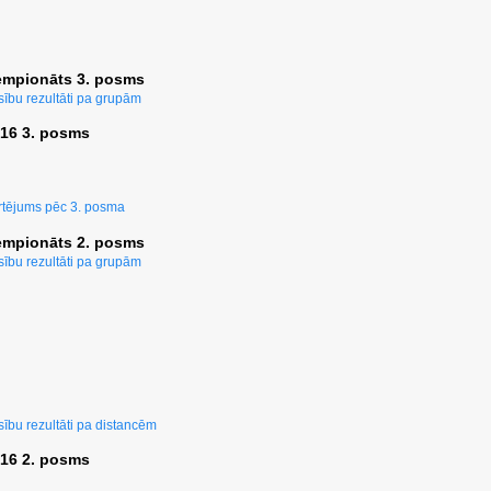
empionāts 3. posms
ību rezultāti pa grupām
016 3. posms
tējums pēc 3. posma
empionāts 2. posms
ību rezultāti pa grupām
ību rezultāti pa distancēm
016 2. posms