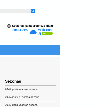
Šodienas laika prognoze Rīgai
Temp.: 26°C
Vējš: 1m/s
Sezonas
2026. gada vasaras sezona
2025./2026.g. ziemas sezona
2025. gada vasaras sezona