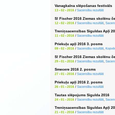
Vanagkalna slēpošanas festivāls
13 • 02 • 2016
/
Sacensību rezultāti
S! Fischer 2016 Ziemas skolēnu č
12 • 02 • 2016
/
Sacensību rezultāti
,
Sacens
Treniņsacensības Siguldas Apļi 2
11 • 02 • 2016
/
Sacensību rezultāti
Priekuļu apļi 2016 3. posms
09 • 02 • 2016
/
Sacensību rezultāti
,
Kopvēr
S! Fischer 2016 Ziemas skolēnu č
29 • 01 • 2016
/
Sacensību rezultāti
,
Sacens
Smecere 2016 2. posms
27 • 01 • 2016
/
Sacensību rezultāti
Priekuļu apļi 2016 2. posms
26 • 01 • 2016
/
Sacensību rezultāti
Tautas slēpojums Sigulda 2016
24 • 01 • 2016
/
Sacensību rezultāti
,
Sacens
Treniņsacensības Siguldas Apļi 2
21 • 01 • 2016
/
Sacensību rezultāti