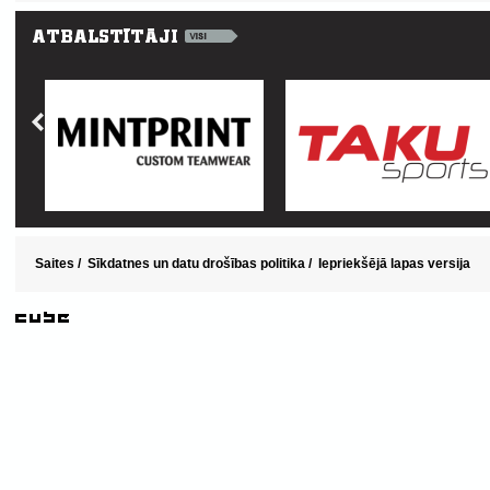
Saites
/
Sīkdatnes un datu drošības politika
/
Iepriekšējā lapas versija