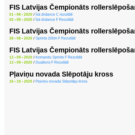
FIS Latvijas Čempionāts rollerslēpoš
01 • 08 • 2020
/
Īsā distance C rezultāti
02 • 08 • 2020
/
Īsā distance F Rezultāti
FIS Latvijas Čempionāts rollerslēpoš
28 • 08 • 2020
/
Sprints 200m F Rezultāti
FIS Latvijas Čempionāts rollerslēpoš
12 • 09 • 2020
/
Komandu Sprints F Rezultāti
13 • 09 • 2020
/
Duatlons F Rezultāti
Pļaviņu novada Slēpotāju kross
16 • 10 • 2020
/
Pļaviņu novada Slēpotāju kross