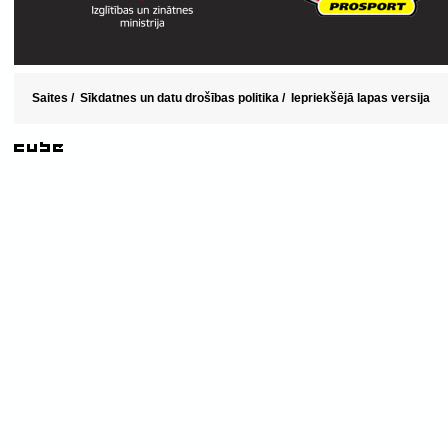
Saites
/
Sīkdatnes un datu drošības politika
/
Iepriekšējā lapas versija