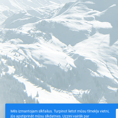
Mēs izmantojam sīkfailus. Turpinot lietot mūsu tīmekļa vietni,
jūs apstiprināt mūsu sīkdatnes. Uzzini vairāk par