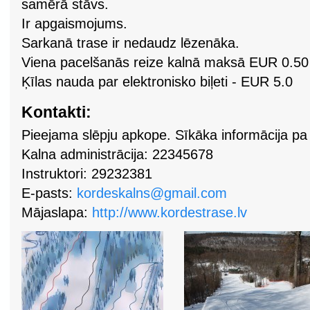
samērā stāvs.
Ir apgaismojums.
Sarkanā trase ir nedaudz lēzenāka.
Viena pacelšanās reize kalnā maksā EUR 0.50
Ķīlas nauda par elektronisko biļeti - EUR 5.0
Kontakti:
Pieejama slēpju apkope. Sīkāka informācija pa
Kalna administrācija: 22345678
Instruktori: 29232381
E-pasts:
kordeskalns@gmail.com
Mājaslapa:
http://www.kordestrase.lv