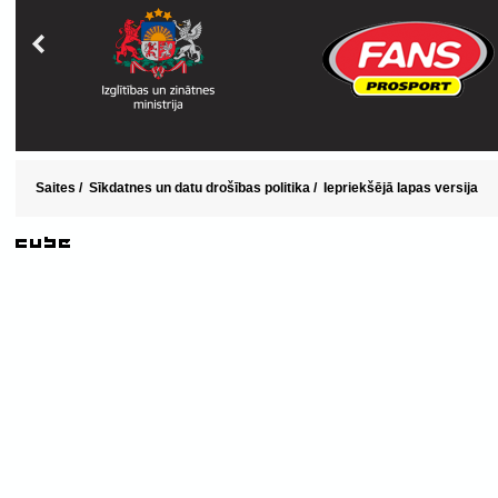
Saites
/
Sīkdatnes un datu drošības politika
/
Iepriekšējā lapas versija