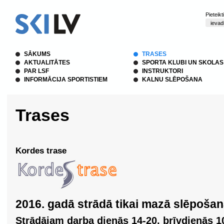
Pieteik
SĀKUMS
TRASES
AKTUALITĀTES
SPORTA KLUBI UN SKOLAS
PAR LSF
INSTRUKTORI
INFORMĀCIJA SPORTISTIEM
KALNU SLĒPOŠANA
Trases
Kordes trase
2016. gadā strādā tikai mazā slēpošan
Strādājam darba dienās 14-20, brīvdienās 10-