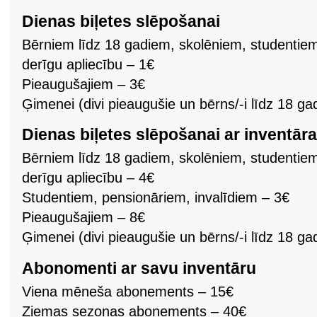
Dienas biļetes slēpošanai
Bērniem līdz 18 gadiem, skolēniem, studentie
derīgu apliecību – 1€
Pieaugušajiem – 3€
Ģimenei (divi pieaugušie un bērns/-i līdz 18 g
Dienas biļetes slēpošanai ar inventā
Bērniem līdz 18 gadiem, skolēniem, studentie
derīgu apliecību – 4€
Studentiem, pensionāriem, invalīdiem – 3€
Pieaugušajiem – 8€
Ģimenei (divi pieaugušie un bērns/-i līdz 18 
Abonomenti ar savu inventāru
Viena mēneša abonements – 15€
Ziemas sezonas abonements – 40€