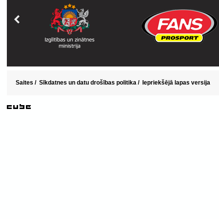
Saites
/
Sīkdatnes un datu drošības politika
/
Iepriekšējā lapas versija