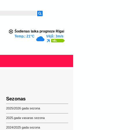
Šodienas laika prognoze Rīgai
Temp.: 21°C
Vējš: 3m/s
Sezonas
2025/2026 gada sezona
2025.gada vasaras sezona
2024/2025 gada sezona