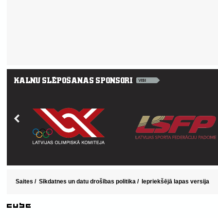
Saites
/
Sīkdatnes un datu drošības politika
/
Iepriekšējā lapas versija