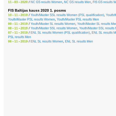
11 • 03 • 2020
/
NC GS results Women
,
NC GS results Men
,
FIS GS results
FIS Baltijas kauss 2020 1. posms
10 • 11 • 2019
/
Youth/Master SSL results Women (PSL qualification)
,
Youth/M
Youth/Master PSL results Women
,
Youth/Master PSL results Men
09 • 11 • 2019
/
Youth/Master SL results Women
,
Youth/Master SL results Me
08 • 11 • 2019
/
Youth/Master SSL results Women
,
Youth/Master SSL results
07 • 11 • 2019
/
ENL SL results Women (PSL qualification)
,
ENL SL results M
PSL results Men
06 • 11 • 2019
/
ENL SL results Women
,
ENL SL results Men