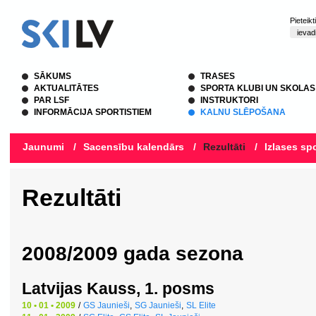
Pieteik
SĀKUMS
TRASES
AKTUALITĀTES
SPORTA KLUBI UN SKOLAS
PAR LSF
INSTRUKTORI
INFORMĀCIJA SPORTISTIEM
KALNU SLĒPOŠANA
Jaunumi
/
Sacensību kalendārs
/
Rezultāti
/
Izlases spo
Rezultāti
2008/2009 gada sezona
Latvijas Kauss, 1. posms
10 • 01 • 2009
/
GS Jaunieši
,
SG Jaunieši
,
SL Elite