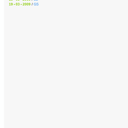
19 • 03 • 2009
/
GS