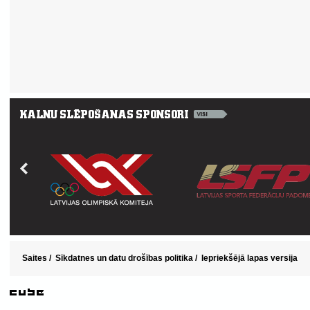
Saites
/
Sīkdatnes un datu drošības politika
/
Iepriekšējā lapas versija