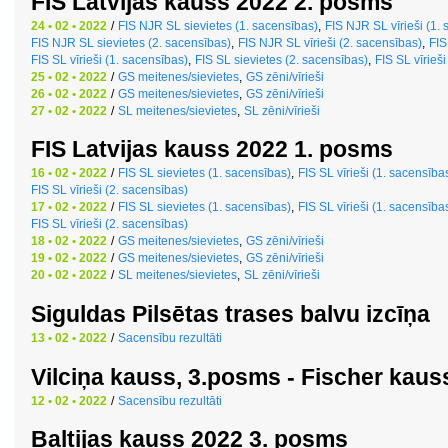
FIS Latvijas kauss 2022 2. posms
24 • 02 • 2022
/
FIS NJR SL sievietes (1. sacensības)
,
FIS NJR SL vīrieši (1.
FIS NJR SL sievietes (2. sacensības)
,
FIS NJR SL vīrieši (2. sacensības)
,
FIS
FIS SL vīrieši (1. sacensības)
,
FIS SL sievietes (2. sacensības)
,
FIS SL vīrieš
25 • 02 • 2022
/
GS meitenes/sievietes
,
GS zēni/vīrieši
26 • 02 • 2022
/
GS meitenes/sievietes
,
GS zēni/vīrieši
27 • 02 • 2022
/
SL meitenes/sievietes
,
SL zēni/vīrieši
FIS Latvijas kauss 2022 1. posms
16 • 02 • 2022
/
FIS SL sievietes (1. sacensības)
,
FIS SL vīrieši (1. sacensība
FIS SL vīrieši (2. sacensības)
17 • 02 • 2022
/
FIS SL sievietes (1. sacensības)
,
FIS SL vīrieši (1. sacensība
FIS SL vīrieši (2. sacensības)
18 • 02 • 2022
/
GS meitenes/sievietes
,
GS zēni/vīrieši
19 • 02 • 2022
/
GS meitenes/sievietes
,
GS zēni/vīrieši
20 • 02 • 2022
/
SL meitenes/sievietes
,
SL zēni/vīrieši
Siguldas Pilsētas trases balvu izcīņa
13 • 02 • 2022
/
Sacensību rezultāti
Vilciņa kauss, 3.posms - Fischer kaus
12 • 02 • 2022
/
Sacensību rezultāti
Baltijas kauss 2022 3. posms