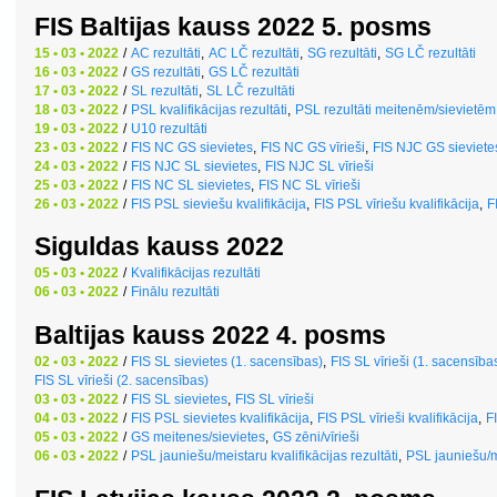
FIS Baltijas kauss 2022 5. posms
15 • 03 • 2022
/
AC rezultāti
,
AC LČ rezultāti
,
SG rezultāti
,
SG LČ rezultāti
16 • 03 • 2022
/
GS rezultāti
,
GS LČ rezultāti
17 • 03 • 2022
/
SL rezultāti
,
SL LČ rezultāti
18 • 03 • 2022
/
PSL kvalifikācijas rezultāti
,
PSL rezultāti meitenēm/sievietēm
19 • 03 • 2022
/
U10 rezultāti
23 • 03 • 2022
/
FIS NC GS sievietes
,
FIS NC GS vīrieši
,
FIS NJC GS sieviete
24 • 03 • 2022
/
FIS NJC SL sievietes
,
FIS NJC SL vīrieši
25 • 03 • 2022
/
FIS NC SL sievietes
,
FIS NC SL vīrieši
26 • 03 • 2022
/
FIS PSL sieviešu kvalifikācija
,
FIS PSL vīriešu kvalifikācija
,
F
Siguldas kauss 2022
05 • 03 • 2022
/
Kvalifikācijas rezultāti
06 • 03 • 2022
/
Finālu rezultāti
Baltijas kauss 2022 4. posms
02 • 03 • 2022
/
FIS SL sievietes (1. sacensības)
,
FIS SL vīrieši (1. sacensība
FIS SL vīrieši (2. sacensības)
03 • 03 • 2022
/
FIS SL sievietes
,
FIS SL vīrieši
04 • 03 • 2022
/
FIS PSL sievietes kvalifikācija
,
FIS PSL vīrieši kvalifikācija
,
F
05 • 03 • 2022
/
GS meitenes/sievietes
,
GS zēni/vīrieši
06 • 03 • 2022
/
PSL jauniešu/meistaru kvalifikācijas rezultāti
,
PSL jauniešu/me