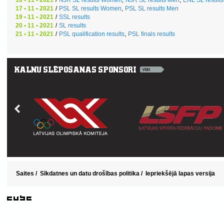
17 • 11 • 2021
/
PSL SL results Women
,
PSL SL results Men
19 • 11 • 2021
/
SSL results
20 • 11 • 2021
/
SL results
21 • 11 • 2021
/
PSL qualification results
,
PSL finals results
Saites
/
Sīkdatnes un datu drošības politika
/
Iepriekšējā lapas versija