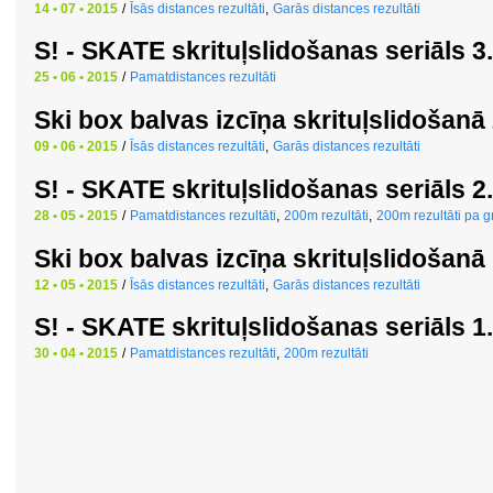
14 • 07 • 2015
/
Īsās distances rezultāti
,
Garās distances rezultāti
S! - SKATE skrituļslidošanas seriāls 
25 • 06 • 2015
/
Pamatdistances rezultāti
Ski box balvas izcīņa skrituļslidošan
09 • 06 • 2015
/
Īsās distances rezultāti
,
Garās distances rezultāti
S! - SKATE skrituļslidošanas seriāls 
28 • 05 • 2015
/
Pamatdistances rezultāti
,
200m rezultāti
,
200m rezultāti pa 
Ski box balvas izcīņa skrituļslidošan
12 • 05 • 2015
/
Īsās distances rezultāti
,
Garās distances rezultāti
S! - SKATE skrituļslidošanas seriāls 
30 • 04 • 2015
/
Pamatdistances rezultāti
,
200m rezultāti