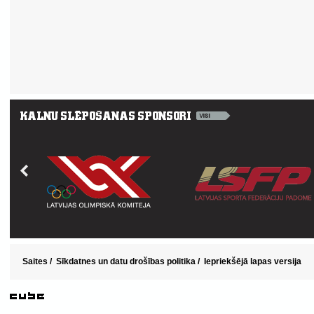
Saites
/
Sīkdatnes un datu drošības politika
/
Iepriekšējā lapas versija