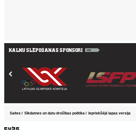
Saites
/
Sīkdatnes un datu drošības politika
/
Iepriekšējā lapas versija