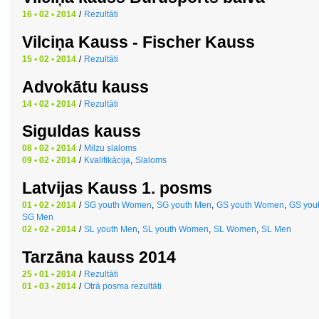
16 • 02 • 2014
/
Rezultāti
Vilciņa Kauss - Fischer Kauss
15 • 02 • 2014
/
Rezultāti
Advokātu kauss
14 • 02 • 2014
/
Rezultāti
Siguldas kauss
08 • 02 • 2014
/
Milzu slaloms
09 • 02 • 2014
/
Kvalifikācija
,
Slaloms
Latvijas Kauss 1. posms
01 • 02 • 2014
/
SG youth Women
,
SG youth Men
,
GS youth Women
,
GS you
SG Men
02 • 02 • 2014
/
SL youth Men
,
SL youth Women
,
SL Women
,
SL Men
Tarzāna kauss 2014
25 • 01 • 2014
/
Rezultāti
01 • 03 • 2014
/
Otrā posma rezultāti