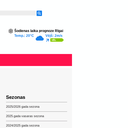
Šodienas laika prognoze Rīgai
Temp.: 20°C
Vējš: 2m/s
Sezonas
2025/2026 gada sezona
2025.gada vasaras sezona
2024/2025 gada sezona