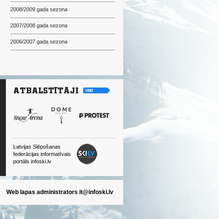
2008/2009 gada sezona
2007/2008 gada sezona
2006/2007 gada sezona
Latvijas Slēpošanas
federācijas informatīvais
portāls infoski.lv
Web lapas administrators
it@infoski.lv