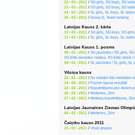
22 • 03 • 2011
/
SG girls
,
SG boys
,
SG ladi
23 • 03 • 2011
/
GS girls
,
GS boys
,
GS ladi
24 • 03 • 2011
/
SL girls
,
SL boys
,
SL ladie
25 • 03 • 2011
/
Group D
,
Team ranking
Latvijas Kauss 2. kārta
12 • 03 • 2011
/
SG girls
,
SG boys
,
GS girls
13 • 03 • 2011
/
SL girls
,
SL boys
,
SL ladie
Latvijas Kauss 1. posms
08 • 01 • 2011
/
SG jaunietes / SG girls
,
SG 
SG Elite sievietes / ladies
,
SG Elite vīrieši 
09 • 01 • 2011
/
SL jaunietes / SL girls
,
SL j
Vilciņa kauss
22 • 01 • 2011
/
No rotaļām līdz medaļām re
19 • 02 • 2011
/
Fischer kausa rezultāti
22 • 02 • 2011
/
Kopvērtējums pēc diviem 
26 • 02 • 2011
/
Meitenes
,
Zēni
27 • 02 • 2011
/
Meiteņu kopvērtējums
,
Zēn
Latvijas Jaunatnes Ziemas Olimpi
04 • 02 • 2011
/
Meitenes
,
Zēni
Čaiņiku kauss 2011
21 • 01 • 2011
/
Visas grupas