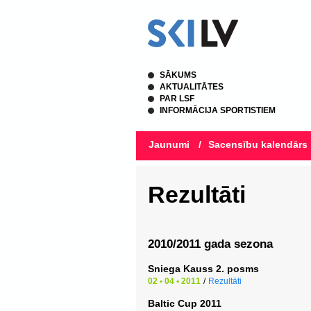
SĀKUMS
AKTUALITĀTES
PAR LSF
INFORMĀCIJA SPORTISTIEM
Jaunumi
/
Sacensību kalendārs
Rezultāti
2010/2011 gada sezona
Sniega Kauss 2. posms
02 • 04 • 2011
/
Rezultāti
Baltic Cup 2011