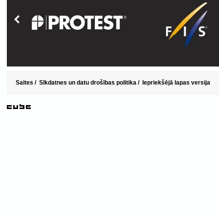
Saites
/
Sīkdatnes un datu drošības politika
/
Iepriekšējā lapas versija