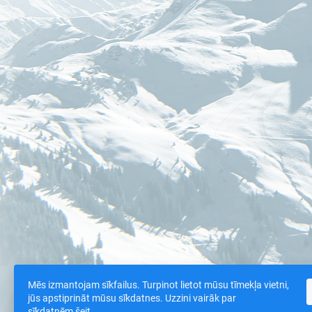
Mēs izmantojam sīkfailus. Turpinot lietot mūsu tīmekļa vietni,
jūs apstiprināt mūsu sīkdatnes. Uzzini vairāk par
sīkdatnēm
šeit
.