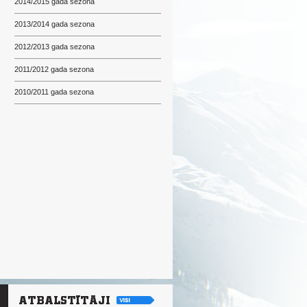
2014/2015 gada sezona
2013/2014 gada sezona
2012/2013 gada sezona
2011/2012 gada sezona
2010/2011 gada sezona