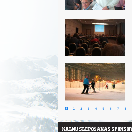
1
2
3
4
5
6
7
8