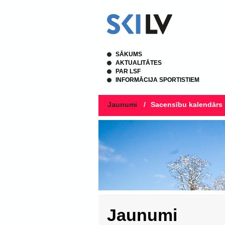
SĀKUMS
AKTUALITĀTES
PAR LSF
INFORMĀCIJA SPORTISTIEM
Jaunumi
/
Sacensību kalendārs
Jaunumi