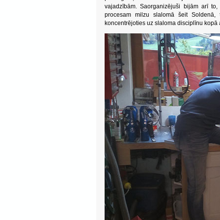
vajadzībām. Saorganizējuši bijām arī to, 
procesam milzu slalomā šeit Soldenā, 
koncentrējoties uz slaloma disciplīnu kopā 