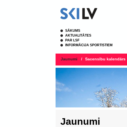
SĀKUMS
AKTUALITĀTES
PAR LSF
INFORMĀCIJA SPORTISTIEM
Jaunumi
/
Sacensību kalendārs
Jaunumi