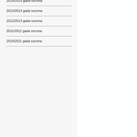
2014/2015 gada sezona
2013/2014 gada sezona
2012/2013 gada sezona
2011/2012 gada sezona
2010/2011 gada sezona