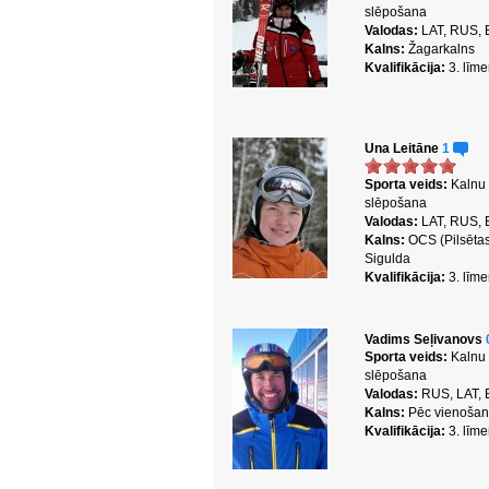
slēpošana
Valodas:
LAT, RUS,
Kalns:
Žagarkalns
Kvalifikācija:
3. līme
Una Leitāne
1
Sporta veids:
Kalnu
slēpošana
Valodas:
LAT, RUS,
Kalns:
OCS (Pilsētas
Sigulda
Kvalifikācija:
3. līme
Vadims Seļivanovs
Sporta veids:
Kalnu
slēpošana
Valodas:
RUS, LAT,
Kalns:
Pēc vienoša
Kvalifikācija:
3. līme