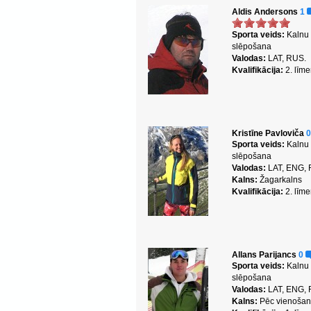
Aldis Andersons
1
Sporta veids:
Kalnu
slēpošana
Valodas:
LAT, RUS.
Kvalifikācija:
2. līme
Kristīne Pavloviča
Sporta veids:
Kalnu
slēpošana
Valodas:
LAT, ENG,
Kalns:
Žagarkalns
Kvalifikācija:
2. līme
Allans Parijancs
0
Sporta veids:
Kalnu
slēpošana
Valodas:
LAT, ENG,
Kalns:
Pēc vienoša