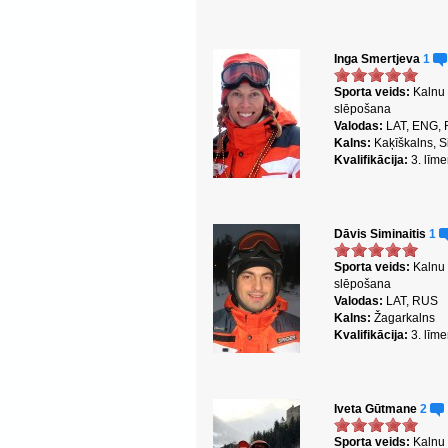
Inga Smertjeva
1
Sporta veids:
Kalnu
slēpošana
Valodas:
LAT, ENG,
Kalns:
Kaķīškalns, S
Kvalifikācija:
3. līme
Dāvis Siminaitis
1
Sporta veids:
Kalnu
slēpošana
Valodas:
LAT, RUS
Kalns:
Žagarkalns
Kvalifikācija:
3. līme
Iveta Gūtmane
2
Sporta veids:
Kalnu