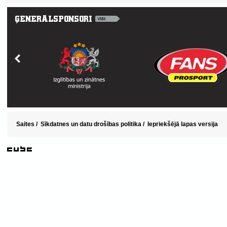
Saites
/
Sīkdatnes un datu drošības politika
/
Iepriekšējā lapas versija