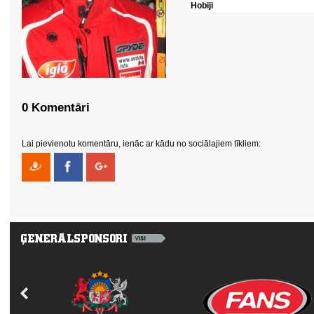
Hobiji
0 Komentāri
Lai pievienotu komentāru, ienāc ar kādu no sociālajiem tīkliem: