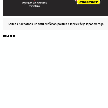
Saites
/
Sīkdatnes un datu drošības politika
/
Iepriekšējā lapas versija