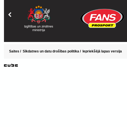
Saites
/
Sīkdatnes un datu drošības politika
/
Iepriekšējā lapas versija