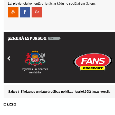
Lai pievienotu komentāru, ienāc ar kādu no sociālajiem tīkliem:
Saites
/
Sīkdatnes un datu drošības politika
/
Iepriekšējā lapas versija