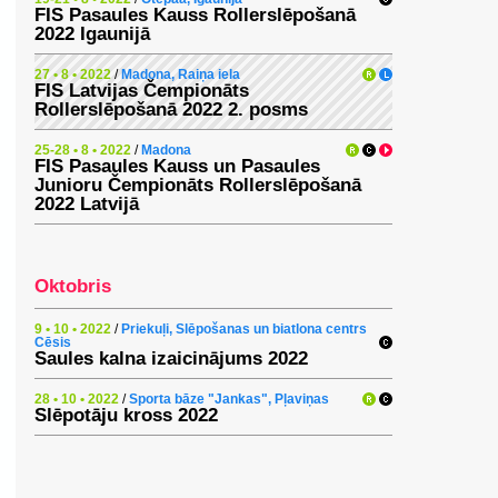
FIS Pasaules Kauss Rollerslēpošanā
2022 Igaunijā
27 • 8 • 2022
/
Madona, Raiņa iela
FIS Latvijas Čempionāts
Rollerslēpošanā 2022 2. posms
25-28 • 8 • 2022
/
Madona
FIS Pasaules Kauss un Pasaules
Junioru Čempionāts Rollerslēpošanā
2022 Latvijā
Oktobris
9 • 10 • 2022
/
Priekuļi, Slēpošanas un biatlona centrs
Cēsis
Saules kalna izaicinājums 2022
28 • 10 • 2022
/
Sporta bāze "Jankas", Pļaviņas
Slēpotāju kross 2022