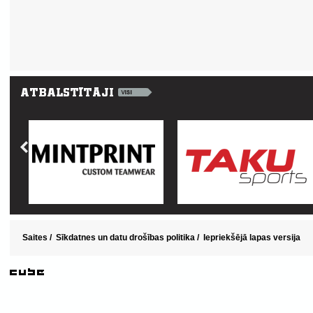
Saites
/
Sīkdatnes un datu drošības politika
/
Iepriekšējā lapas versija