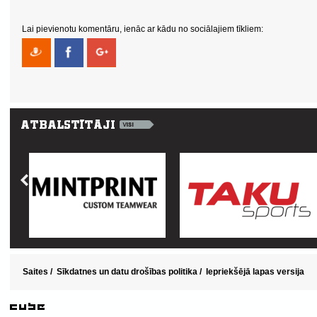
Lai pievienotu komentāru, ienāc ar kādu no sociālajiem tīkliem:
Saites
/
Sīkdatnes un datu drošības politika
/
Iepriekšējā lapas versija