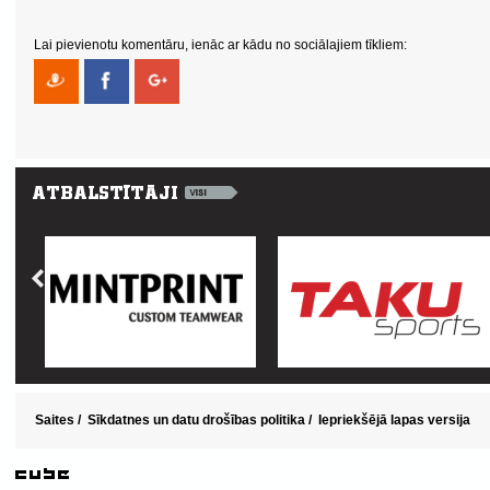
Lai pievienotu komentāru, ienāc ar kādu no sociālajiem tīkliem:
Saites
/
Sīkdatnes un datu drošības politika
/
Iepriekšējā lapas versija