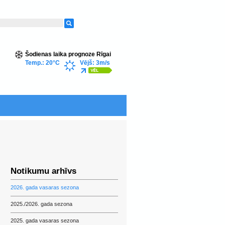
Šodienas laika prognoze Rīgai
Temp.: 20°C
Vējš: 3m/s
Notikumu arhīvs
2026. gada vasaras sezona
2025./2026. gada sezona
2025. gada vasaras sezona