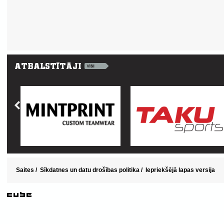
Saites
/
Sīkdatnes un datu drošības politika
/
Iepriekšējā lapas versija