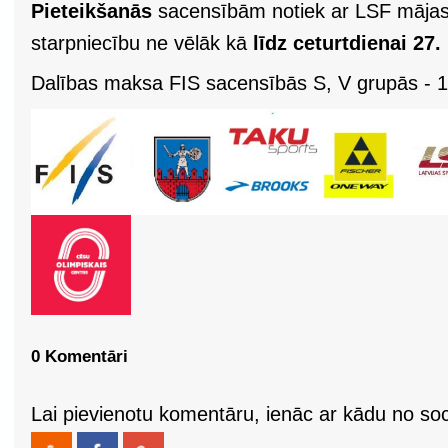
Pieteikšanās
sacensībām notiek ar LSF mājas
starpniecību ne vēlāk kā
līdz ceturtdienai 27.
Dalības maksa FIS sacensībās S, V grupās - 10 
0 Komentāri
Lai pievienotu komentāru, ienāc ar kādu no soci