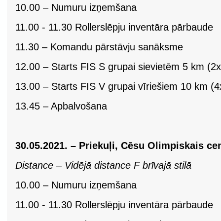
10.00 – Numuru izņemšana
11.00 - 11.30 Rollerslēpju inventāra pārbaude
11.30 – Komandu pārstāvju sanāksme
12.00 – Starts FIS S grupai sievietēm 5 km (2
13.00 – Starts FIS V grupai vīriešiem 10 km (
13.45 – Apbalvošana
30.05.2021. – Priekuļi, Cēsu Olimpiskais ce
Distance – Vidējā distance F brīvajā stilā
10.00 – Numuru izņemšana
11.00 - 11.30 Rollerslēpju inventāra pārbaude