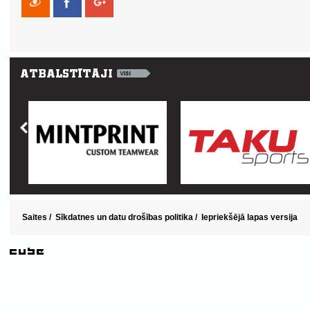
Saites
/
Sīkdatnes un datu drošības politika
/
Iepriekšējā lapas versija