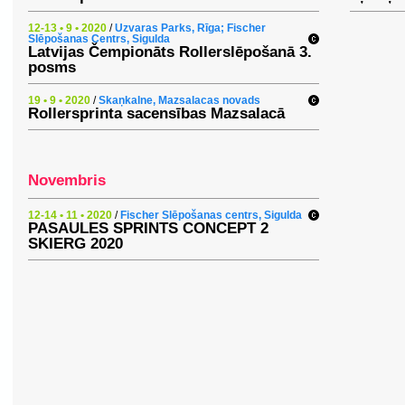
12-13 • 9 • 2020
/
Uzvaras Parks, Rīga; Fischer
Slēpošanas Centrs, Sigulda
Latvijas Čempionāts Rollerslēpošanā 3.
posms
19 • 9 • 2020
/
Skaņkalne, Mazsalacas novads
Rollersprinta sacensības Mazsalacā
Novembris
12-14 • 11 • 2020
/
Fischer Slēpošanas centrs, Sigulda
PASAULES SPRINTS CONCEPT 2
SKIERG 2020