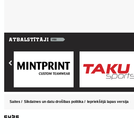
Saites
/
Sīkdatnes un datu drošības politika
/
Iepriekšējā lapas versija