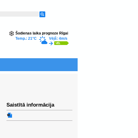
Šodienas laika prognoze Rīgai
Temp.: 21°C
Vējš: 4m/s
Saistītā informācija