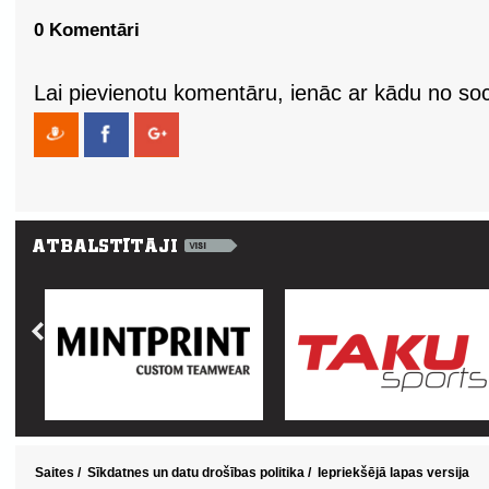
0 Komentāri
Lai pievienotu komentāru, ienāc ar kādu no soci
Saites
/
Sīkdatnes un datu drošības politika
/
Iepriekšējā lapas versija