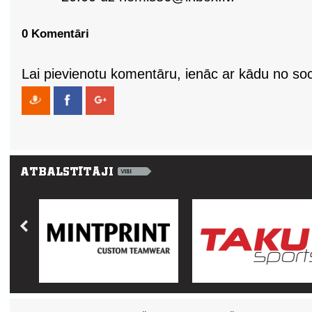
0 Komentāri
Lai pievienotu komentāru, ienāc ar kādu no soci