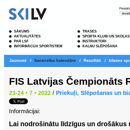
Pieteik
SĀKUMS
TRASES
AKTUALITĀTES
SPORTA KLUBI UN SKOLAS
PAR LSF
INSTRUKTORI
INFORMĀCIJA SPORTISTIEM
KALNU SLĒPOŠANA
Jaunumi
/
Sacensību kalendārs
/
Rezultāti
/
Izlases spo
FIS Latvijas Čempionāts 
23-24 • 7 • 2022
/
Priekuļi, Slēpošanas un bi
Informācijai:
Lai nodrošinātu līdzīgus un drošākus