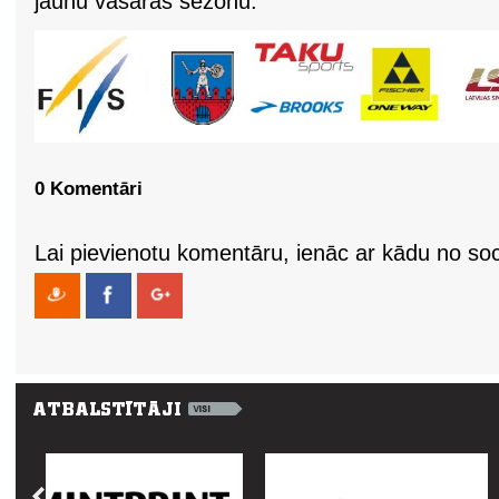
jaunu vasaras sezonu.
0 Komentāri
Lai pievienotu komentāru, ienāc ar kādu no soci