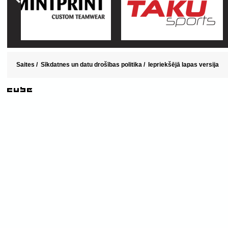
Saites
/
Sīkdatnes un datu drošības politika
/
Iepriekšējā lapas versija