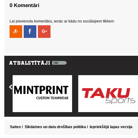
0 Komentāri
Lai pievienotu komentāru, ienāc ar kādu no sociālajiem tīkliem:
Saites
/
Sīkdatnes un datu drošības politika
/
Iepriekšējā lapas versija