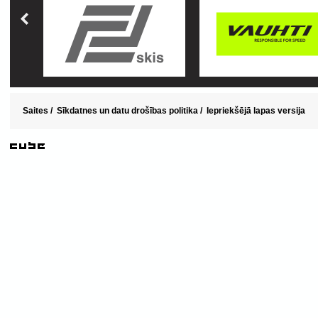
Saites
/
Sīkdatnes un datu drošības politika
/
Iepriekšējā lapas versija