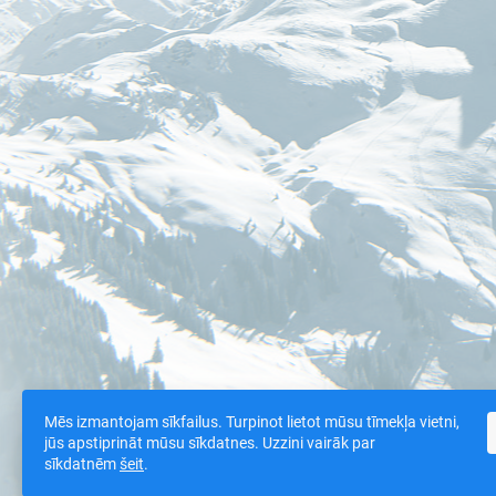
Mēs izmantojam sīkfailus. Turpinot lietot mūsu tīmekļa vietni,
jūs apstiprināt mūsu sīkdatnes. Uzzini vairāk par
sīkdatnēm
šeit
.