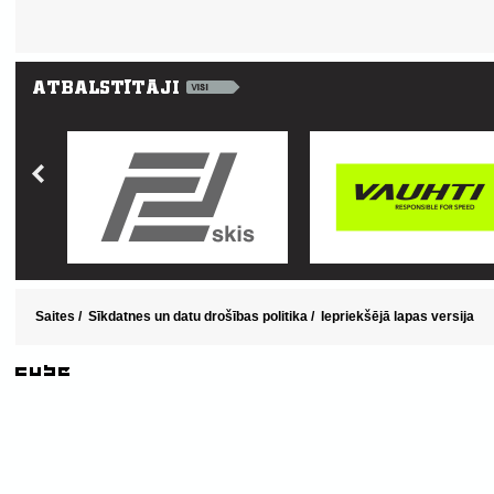
Saites
/
Sīkdatnes un datu drošības politika
/
Iepriekšējā lapas versija