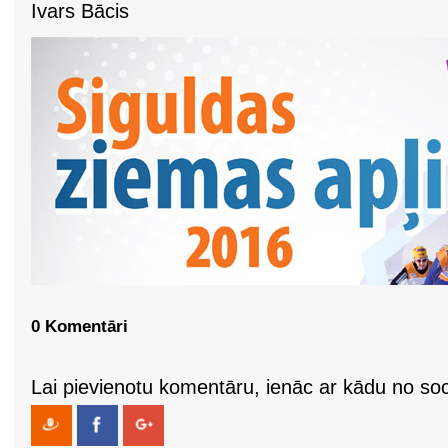
Ivars Bācis
0 Komentāri
Lai pievienotu komentāru, ienāc ar kādu no soci