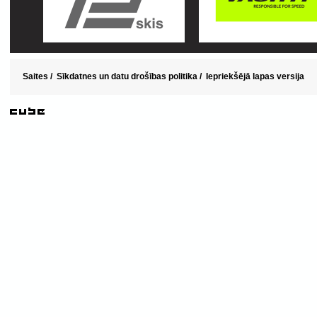
Saites
/
Sīkdatnes un datu drošības politika
/
Iepriekšējā lapas versija