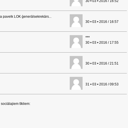
30 • 03 • 2016 / 16:52
a pavelk LOK ģenerālsekrekārs...
30 • 03 • 2016 / 16:57
***
30 • 03 • 2016 / 17:55
30 • 03 • 2016 / 21:51
31 • 03 • 2016 / 09:53
sociālajiem tīkliem: