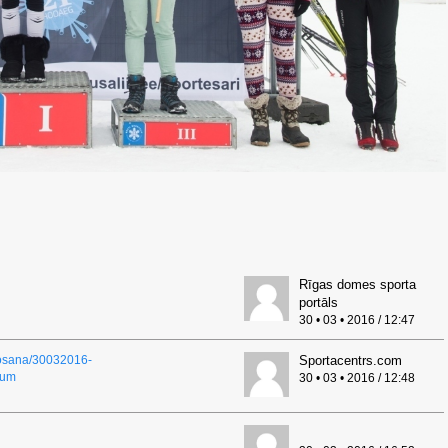
Rīgas domes sporta
portāls
30 • 03 • 2016 / 12:47
eposana/30032016-
Sportacentrs.com
kum
30 • 03 • 2016 / 12:48