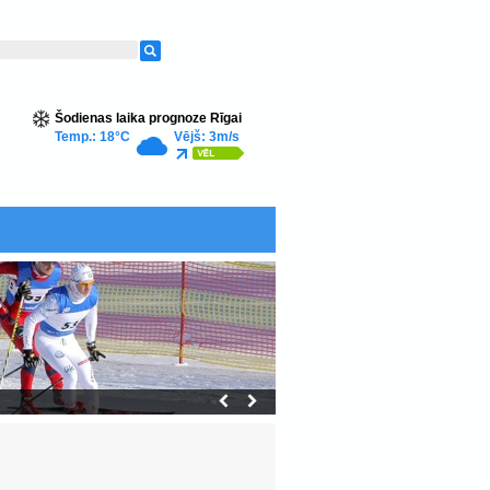
Šodienas laika prognoze Rīgai
Temp.: 18°C
Vējš: 3m/s